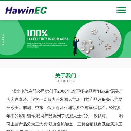
首页
走进汉文
产品展示
新闻中心
1
2
3
下载中心
- 关于我们 -
ABOUT US
联系我们
汉文电气有限公司始创于2000年,旗下畅销品牌"Hawin"深受广
大客户喜爱。汉文一直致力开发国际市场,目前产品及服务已扩展
至欧美、非洲、中东、俄罗斯及亚洲等多个国家和地区，经过多
年来的深耕细作,我司产品得到了权威人士们的一致认可。 我
司主营产品分为三大类:双复合银触点、三复合银触点及金属冲压